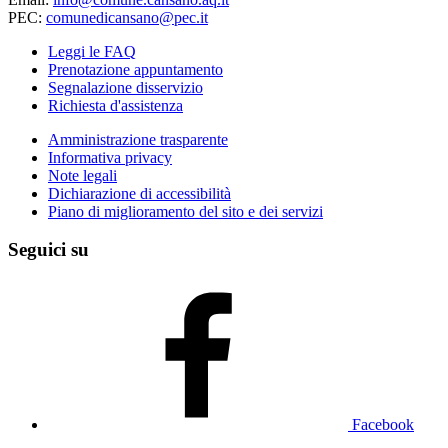
PEC:
comunedicansano@pec.it
Leggi le FAQ
Prenotazione appuntamento
Segnalazione disservizio
Richiesta d'assistenza
Amministrazione trasparente
Informativa privacy
Note legali
Dichiarazione di accessibilità
Piano di miglioramento del sito e dei servizi
Seguici su
Facebook