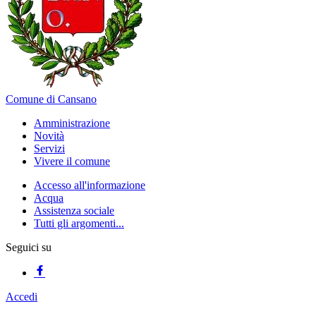
Comune di Cansano
Amministrazione
Novità
Servizi
Vivere il comune
Accesso all'informazione
Acqua
Assistenza sociale
Tutti gli argomenti...
Seguici su
Accedi