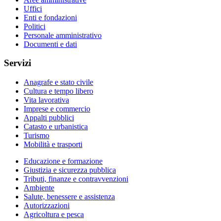
Uffici
Enti e fondazioni
Politici
Personale amministrativo
Documenti e dati
Servizi
Anagrafe e stato civile
Cultura e tempo libero
Vita lavorativa
Imprese e commercio
Appalti pubblici
Catasto e urbanistica
Turismo
Mobilità e trasporti
Educazione e formazione
Giustizia e sicurezza pubblica
Tributi, finanze e contravvenzioni
Ambiente
Salute, benessere e assistenza
Autorizzazioni
Agricoltura e pesca