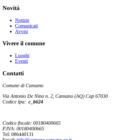
Novità
Notizie
Comunicati
Avvisi
Vivere il comune
Luoghi
Eventi
Contatti
Comune di Cansano
Via Antonio De Nino n. 2, Cansano (AQ) Cap 67030
Codice Ipa:
c_b624
Codice fiscale: 00180400665
P.IVA: 00180400665
Tel: 086440131
Email:
info@comune.cansano.aq.it