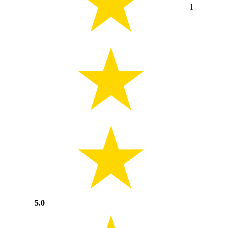
1
5.0