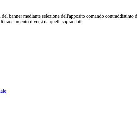
sura del banner mediante selezione dell'apposito comando contraddistinto 
i tracciamento diversi da quelli sopracitati.
nale