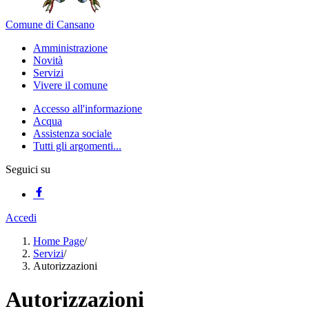
Comune di Cansano
Amministrazione
Novità
Servizi
Vivere il comune
Accesso all'informazione
Acqua
Assistenza sociale
Tutti gli argomenti...
Seguici su
Accedi
Home Page
/
Servizi
/
Autorizzazioni
Autorizzazioni