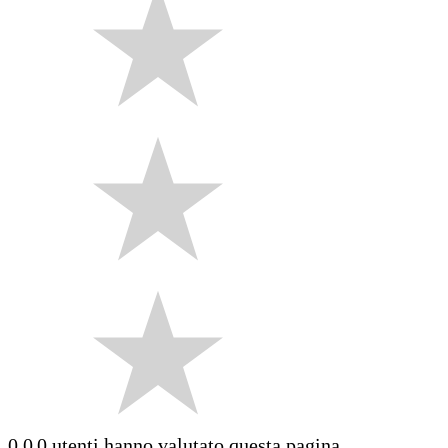
0.0
0 utenti hanno valutato questa pagina