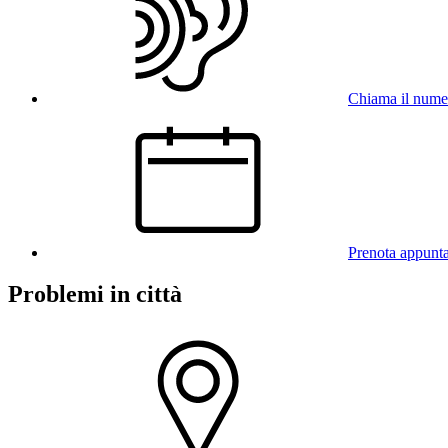
Chiama il num
Prenota appunt
Problemi in città