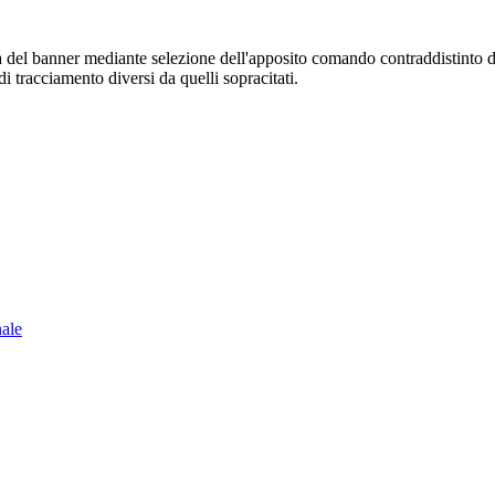
sura del banner mediante selezione dell'apposito comando contraddistinto 
i tracciamento diversi da quelli sopracitati.
nale