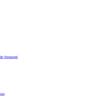
de frequenti
enza