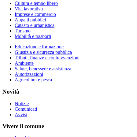
Cultura e tempo libero
Vita lavorativa
Imprese e commercio
Appalti pubblici
Catasto e urbanistica
Turismo
Mobilità e trasporti
Educazione e formazione
Giustizia e sicurezza pubblica
Tributi, finanze e contravvenzioni
Ambiente
Salute, benessere e assistenza
Autorizzazioni
Agricoltura e pesca
Novità
Notizie
Comunicati
Avvisi
Vivere il comune