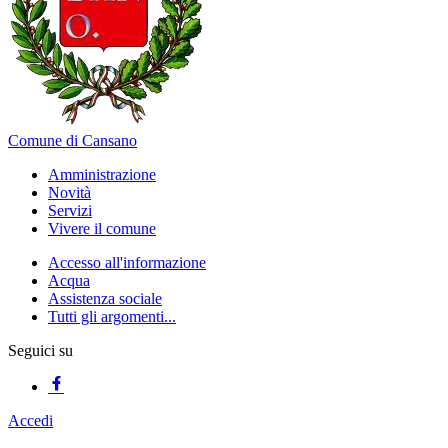
Comune di Cansano
Amministrazione
Novità
Servizi
Vivere il comune
Accesso all'informazione
Acqua
Assistenza sociale
Tutti gli argomenti...
Seguici su
Accedi