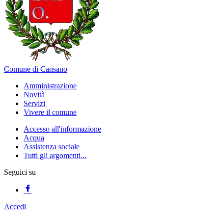
Comune di Cansano
Amministrazione
Novità
Servizi
Vivere il comune
Accesso all'informazione
Acqua
Assistenza sociale
Tutti gli argomenti...
Seguici su
Accedi