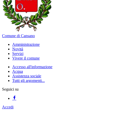
Comune di Cansano
Amministrazione
Novità
Servizi
Vivere il comune
Accesso all'informazione
Acqua
Assistenza sociale
Tutti gli argomenti...
Seguici su
Accedi