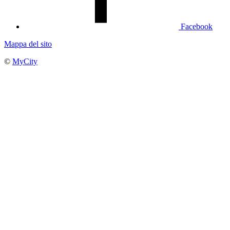
Facebook
Mappa del sito
©
MyCity