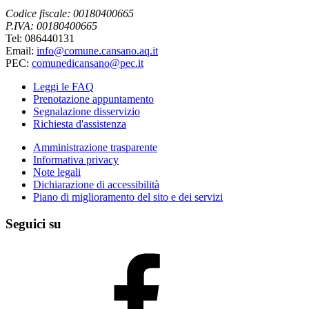
Codice fiscale: 00180400665
P.IVA: 00180400665
Tel: 086440131
Email:
info@comune.cansano.aq.it
PEC:
comunedicansano@pec.it
Leggi le FAQ
Prenotazione appuntamento
Segnalazione disservizio
Richiesta d'assistenza
Amministrazione trasparente
Informativa privacy
Note legali
Dichiarazione di accessibilità
Piano di miglioramento del sito e dei servizi
Seguici su