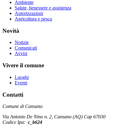
Ambiente
Salute, benessere e assistenza
Autorizzazioni
Agricoltura e pesca
Novità
Notizie
Comunicati
Avvisi
Vivere il comune
Luoghi
Eventi
Contatti
Comune di Cansano
Via Antonio De Nino n. 2, Cansano (AQ) Cap 67030
Codice Ipa:
c_b624